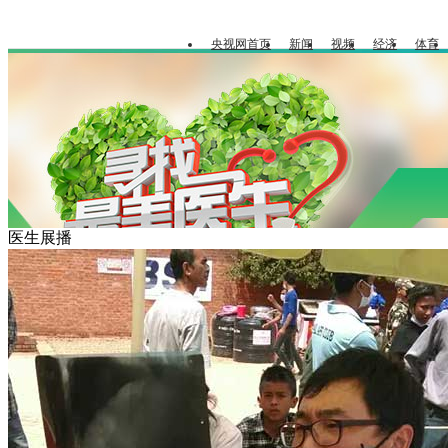
央视网首页
新闻
视频
经济
体育
医生展播