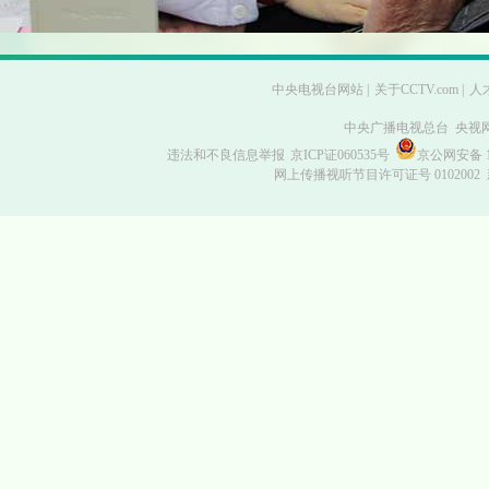
中央电视台网站
|
关于CCTV.com
|
人
中央广播电视总台 央视
违法和不良信息举报
京ICP证060535号
京公网安备 11
网上传播视听节目许可证号 0102002