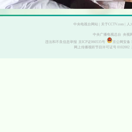
中央电视台网站
|
关于CCTV.com
|
人
中央广播电视总台 央视
违法和不良信息举报
京ICP证060535号
京公网安备 11
网上传播视听节目许可证号 0102002