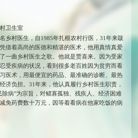
村卫生室
乡村医生，自1985年扎根农村行医，31年来跋
凭借着高尚的医德和精湛的医术，他用真情真爱
了一曲乡村医生之歌。他就是贾喜来。因为受家
忍受疾病的状况，看到很多老百姓因为贫穷而看
习医术，用最便宜的药品、最准确的诊断、最热
经济负担。31年来，他认真履行乡村医生职责，
民除病”为宗旨，对鳏寡孤独、残疾人、经济困难
减免药费数十万元，因等着看病在他家吃饭的病