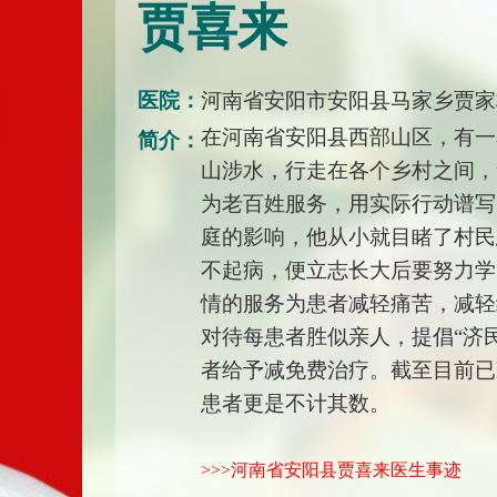
贾喜来
医院：
河南省安阳市安阳县马家乡贾家
在河南省安阳县西部山区，有一名
简介：
山涉水，行走在各个乡村之间，
为老百姓服务，用实际行动谱写
庭的影响，他从小就目睹了村民
不起病，便立志长大后要努力学
情的服务为患者减轻痛苦，减轻
对待每患者胜似亲人，提倡“济
者给予减免费治疗。截至目前已
患者更是不计其数。
>>>河南省安阳县贾喜来医生事迹