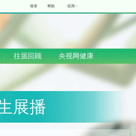
登录
帮助
应用
往届回顾
央视网健康
生展播