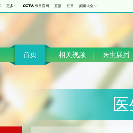
事
更多
节目官网
直播
栏目
频道大全
首页
相关视频
医生展播
医