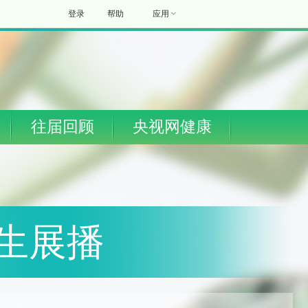
登录
帮助
应用
往届回顾
央视网健康
生展播