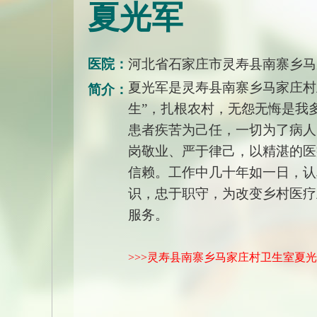
夏光军
医院：
河北省石家庄市灵寿县南寨乡马
夏光军是灵寿县南寨乡马家庄村
简介：
生”，扎根农村，无怨无悔是我
患者疾苦为己任，一切为了病人
岗敬业、严于律己，以精湛的医
信赖。工作中几十年如一日，认
识，忠于职守，为改变乡村医疗
服务。
>>>灵寿县南寨乡马家庄村卫生室夏