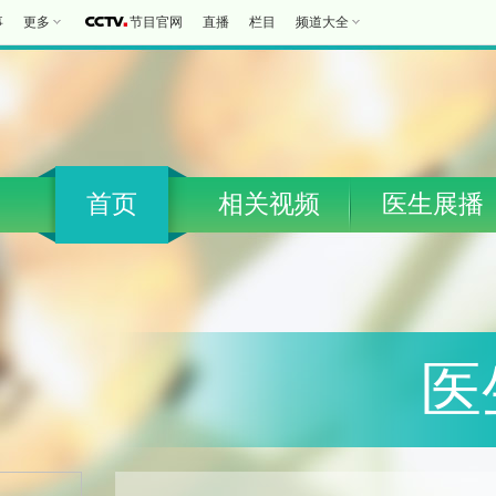
事
更多
节目官网
直播
栏目
频道大全
首页
相关视频
医生展播
医