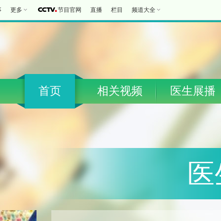
事
更多
节目官网
直播
栏目
频道大全
首页
相关视频
医生展播
医