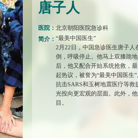
唐子人
医院：
北京朝阳医院急诊科
“最美中国医生”
简介：
2月22日，中国急诊医生唐子
倒，呼吸停止。他马上双膝跪地
后，他又配合开始系统抢救，最
起热议，被誉为“最美中国医生
抗击SARS和玉树地震医疗等
光投向更宏观的层面。此外，他
目。