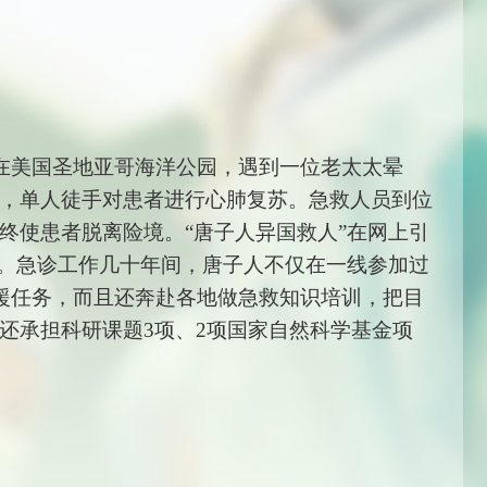
人在美国圣地亚哥海洋公园，遇到一位老太太晕
，单人徒手对患者进行心肺复苏。急救人员到位
终使患者脱离险境。“唐子人异国救人”在网上引
”。急诊工作几十年间，唐子人不仅在一线参加过
救援任务，而且还奔赴各地做急救知识培训，把目
还承担科研课题3项、2项国家自然科学基金项