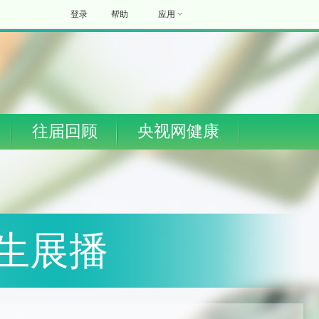
登录
帮助
应用
往届回顾
央视网健康
生展播