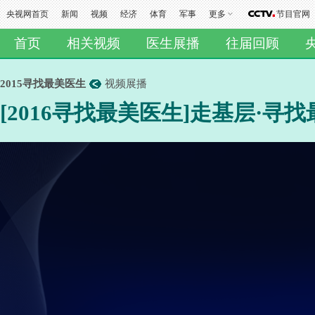
央视网首页
新闻
视频
经济
体育
军事
更多
节目官网
首页
相关视频
医生展播
往届回顾
2015寻找最美医生
视频展播
[2016寻找最美医生]走基层·