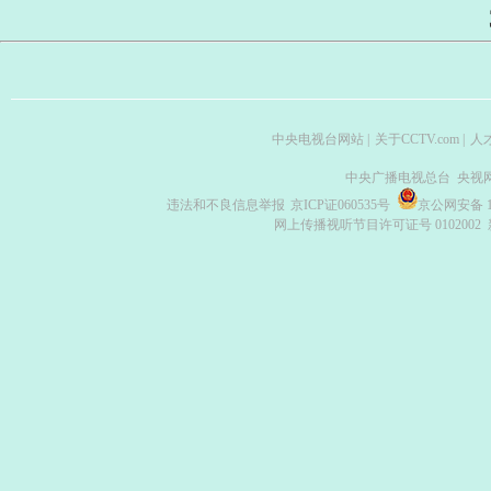
中央电视台网站
|
关于CCTV.com
|
人
中央广播电视总台 央视
违法和不良信息举报
京ICP证060535号
京公网安备 11
网上传播视听节目许可证号 0102002