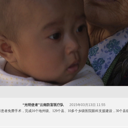
“光明使者”云南防盲医疗队
2015年03月13日 11:55
障患者免费手术，完成16个地州级、129个县、10多个乡级医院眼科支援建设，30个