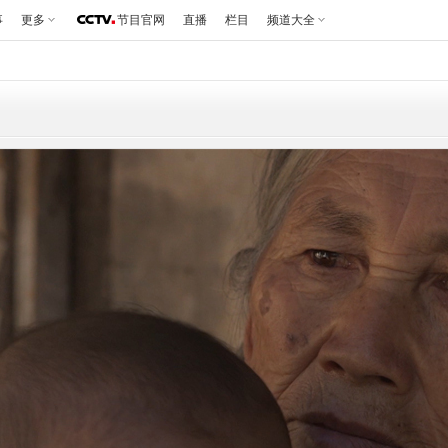
事
更多
节目官网
直播
栏目
频道大全