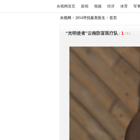
央视网首页
新闻
视频
经济
体育
军
央视网
>
2014寻找最美医生
>
首页
1
“光明使者”云南防盲医疗队
(
/
9
)