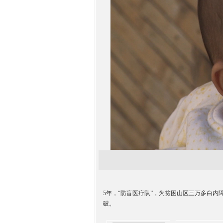
5年，“防盲医疗队”，为贫困山区三万多白内
破。