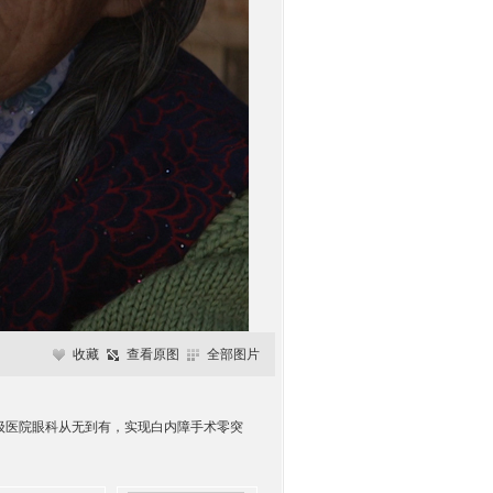
收藏
查看原图
全部图片
县级医院眼科从无到有，实现白内障手术零突